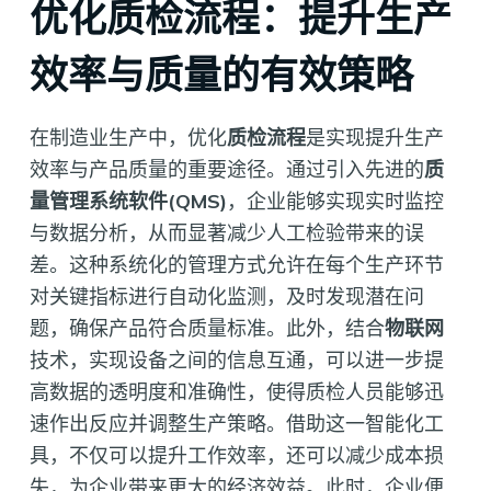
优化质检流程：提升生产
效率与质量的有效策略
在制造业生产中，优化
质检流程
是实现提升生产
效率与产品质量的重要途径。通过引入先进的
质
量管理系统软件(QMS)
，企业能够实现实时监控
与数据分析，从而显著减少人工检验带来的误
差。这种系统化的管理方式允许在每个生产环节
对关键指标进行自动化监测，及时发现潜在问
题，确保产品符合质量标准。此外，结合
物联网
技术，实现设备之间的信息互通，可以进一步提
高数据的透明度和准确性，使得质检人员能够迅
速作出反应并调整生产策略。借助这一智能化工
具，不仅可以提升工作效率，还可以减少成本损
失，为企业带来更大的经济效益。此时，企业便