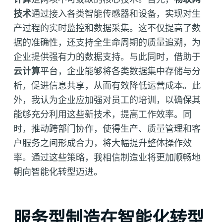
技术
通过接入各类智能传感器和设备，实现对生
产过程的实时监控和数据采集。这不仅提高了数
据的准确性，还支持全生命周期的质量追溯，为
企业提供强有力的数据支持。与此同时，借助于
云计算
平台，企业能够将各类数据集中存储与分
析，促进信息共享，从而有效降低运营成本。此
外，我认为企业应加强对员工的培训，以确保其
能够充分利用这些新技术，提高工作效率。同
时，推动跨部门协作，使得生产、质量管理和客
户服务之间形成合力，将大幅提升整体操作效
率。通过这些策略，我相信制造业将更加顺畅地
朝向智能化转型迈进。
服务型制造在智能化转型