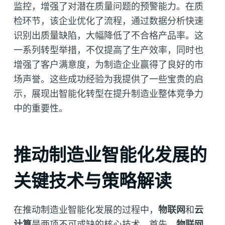
监控，增强了对潜在质量问题的预警能力。在质
检环节，该企业优化了流程，通过数据分析快速
识别出质量缺陷，大幅降低了不合格产品率。这
一系列转型举措，不仅提高了生产效率，同时也
增强了客户满意度，为制造企业赢得了良好的市
场声誉。这些成功经验为我提供了一些宝贵的启
示，展现出智能化转型在提升制造业整体竞争力
中的重要性。
推动制造业智能化发展的
关键技术与策略解读
在推动制造业智能化发展的过程中，
物联网
和
云
计算
是两项不可或缺的核心技术。首先，
物联网