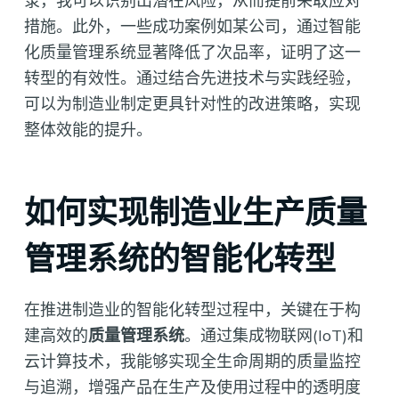
录，我可以识别出潜在风险，从而提前采取应对
措施。此外，一些成功案例如某公司，通过智能
化质量管理系统显著降低了次品率，证明了这一
转型的有效性。通过结合先进技术与实践经验，
可以为制造业制定更具针对性的改进策略，实现
整体效能的提升。
如何实现制造业生产质量
管理系统的智能化转型
在推进制造业的智能化转型过程中，关键在于构
建高效的
质量管理系统
。通过集成物联网(IoT)和
云计算技术，我能够实现全生命周期的质量监控
与追溯，增强产品在生产及使用过程中的透明度