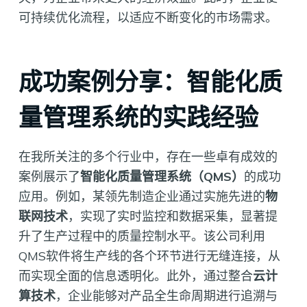
可持续优化流程，以适应不断变化的市场需求。
成功案例分享：智能化质
量管理系统的实践经验
在我所关注的多个行业中，存在一些卓有成效的
案例展示了
智能化质量管理系统（QMS）
的成功
应用。例如，某领先制造企业通过实施先进的
物
联网技术
，实现了实时监控和数据采集，显著提
升了生产过程中的质量控制水平。该公司利用
QMS软件将生产线的各个环节进行无缝连接，从
而实现全面的信息透明化。此外，通过整合
云计
算技术
，企业能够对产品全生命周期进行追溯与