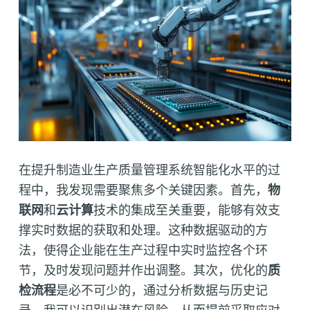
在提升制造业生产质量管理系统智能化水平的过
程中，我发现需要聚焦多个关键因素。首先，
物
联网
和
云计算
技术的集成至关重要，能够有效支
撑实时数据的获取和处理。这种数据驱动的方
法，使得企业能在生产过程中实时监控各个环
节，及时发现问题并作出调整。其次，优化的
质
检流程
是必不可少的，通过分析数据与历史记