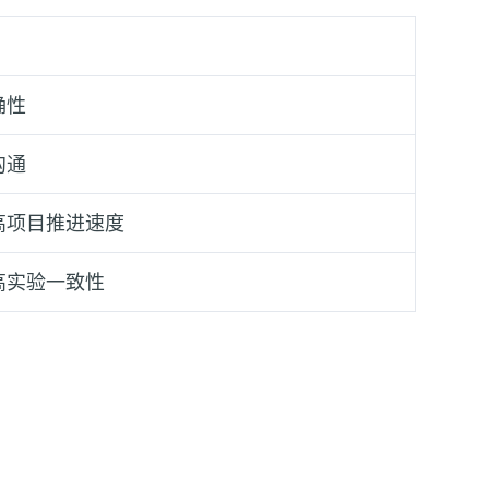
确性
沟通
高项目推进速度
高实验一致性