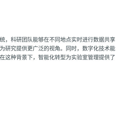
统，科研团队能够在不同地点实时进行数据共享
为研究提供更广泛的视角。同时，数字化技术能
在这种背景下，智能化转型为实验室管理提供了