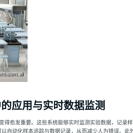
中的应用与实时数据监测
变得愈发重要。这些系统能够实时监测实验数据，记录样
可以自动化样本追踪与数据记录，从而减少人为错误。此