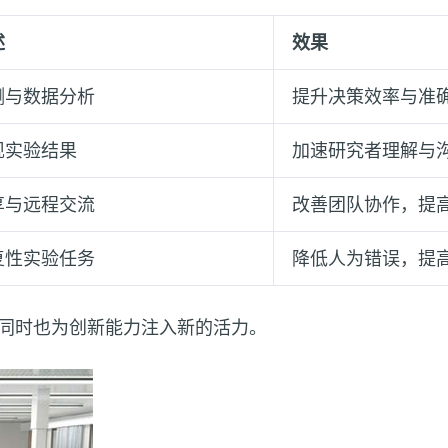
述
效果
测与数据分析
提升决策效率与准
现实验结果
加速研究者理解与
享与远程交流
改善团队协作，提
复性实验任务
降低人为错误，提
同时也为创新能力注入新的活力。