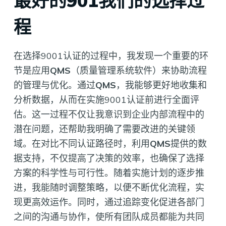
最好的901我们的选择过
程
在选择9001认证的过程中，我发现一个重要的环
节是应用
QMS
（质量管理系统软件）来协助流程
的管理与优化。通过
QMS
，我能够更好地收集和
分析数据，从而在实施9001认证前进行全面评
估。这一过程不仅让我意识到企业内部流程中的
潜在问题，还帮助我明确了需要改进的关键领
域。在对比不同认证路径时，利用
QMS
提供的数
据支持，不仅提高了决策的效率，也确保了选择
方案的科学性与可行性。随着实施计划的逐步推
进，我能随时调整策略，以便不断优化流程，实
现更高效运作。同时，通过追踪变化促进各部门
之间的沟通与协作，使所有团队成员都能为共同