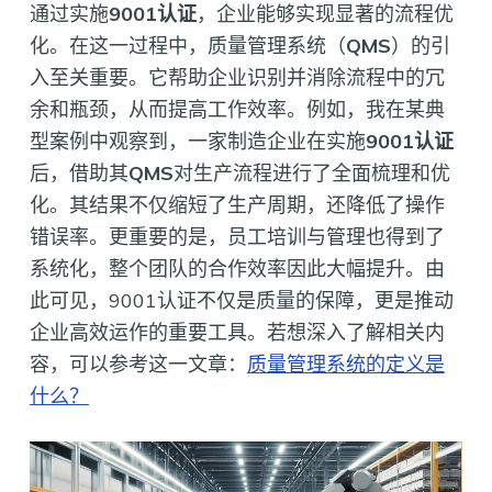
通过实施
9001认证
，企业能够实现显著的流程优
化。在这一过程中，质量管理系统（
QMS
）的引
入至关重要。它帮助企业识别并消除流程中的冗
余和瓶颈，从而提高工作效率。例如，我在某典
型案例中观察到，一家制造企业在实施
9001认证
后，借助其
QMS
对生产流程进行了全面梳理和优
化。其结果不仅缩短了生产周期，还降低了操作
错误率。更重要的是，员工培训与管理也得到了
系统化，整个团队的合作效率因此大幅提升。由
此可见，9001认证不仅是质量的保障，更是推动
企业高效运作的重要工具。若想深入了解相关内
容，可以参考这一文章：
质量管理系统的定义是
什么？