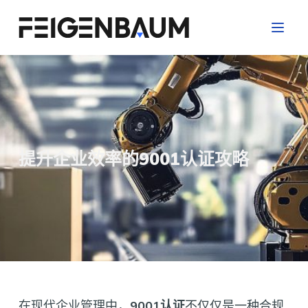
跳
过
内
容
提升企业效率的9001认证攻略
在现代企业管理中，
9001认证
不仅仅是一种合规