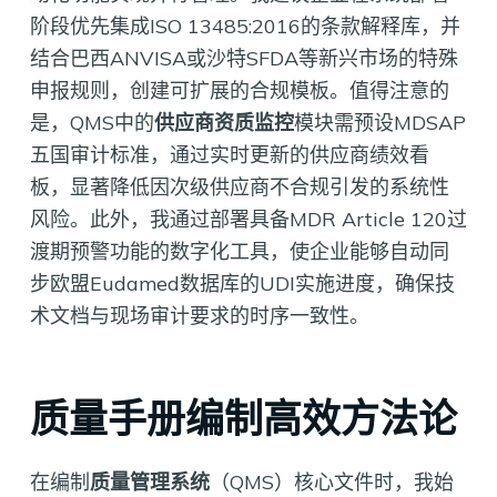
阶段优先集成ISO 13485:2016的条款解释库，并
结合巴西ANVISA或沙特SFDA等新兴市场的特殊
申报规则，创建可扩展的合规模板。值得注意的
是，QMS中的
供应商资质监控
模块需预设MDSAP
五国审计标准，通过实时更新的供应商绩效看
板，显著降低因次级供应商不合规引发的系统性
风险。此外，我通过部署具备MDR Article 120过
渡期预警功能的数字化工具，使企业能够自动同
步欧盟Eudamed数据库的UDI实施进度，确保技
术文档与现场审计要求的时序一致性。
质量手册编制高效方法论
在编制
质量管理系统
（QMS）核心文件时，我始