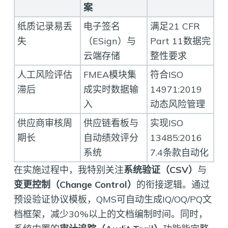
案
纸质记录易丢
电子签名
满足21 CFR
失
（ESign）与
Part 11数据完
云端存储
整性要求
人工风险评估
FMEA模块集
符合ISO
滞后
成实时数据输
14971:2019
入
动态风险管理
供应商审核周
供应链看板与
实现ISO
期长
自动绩效评分
13485:2016
系统
7.4条款自动化
在实施过程中，我特别关注
系统验证（CSV）
与
变更控制（Change Control）
的衔接逻辑。通过
预设验证协议模板，QMS可自动生成IQ/OQ/PQ文
档框架，减少30%以上的文档编制时间。同时，