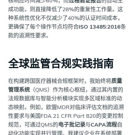
核响应时间减少60%，而
过程验证报告
的自动生
成功能，则直接降低了28%的重复性工作量。这
种系统性优化不仅减少了40%的认证时间成本，
更确保了每个操作节点均符合
ISO 13485:2016
条
款的追溯性要求。
全球监管合规实践指南
在构建跨国医疗器械合规框架时，我始终将
质量
管理系统
（QMS）作为核心枢纽，通过其内置的
法规数据库与智能分析模块实现多区域标准的动
态映射。例如，欧盟MDR对临床评估文档的追溯
性要求与美国FDA 21 CFR Part 820的变更控制
规范，可通过QMS的
电子批记录
与
CAPA流程
自
动化功能实现并行管理。我建议企业在系统部署