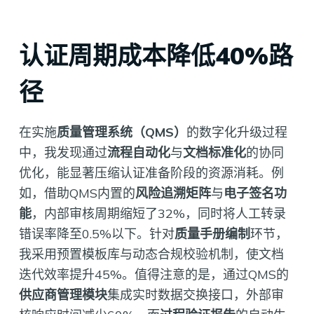
认证周期成本降低40%路
径
在实施
质量管理系统（QMS）
的数字化升级过程
中，我发现通过
流程自动化
与
文档标准化
的协同
优化，能显著压缩认证准备阶段的资源消耗。例
如，借助QMS内置的
风险追溯矩阵
与
电子签名功
能
，内部审核周期缩短了32%，同时将人工转录
错误率降至0.5%以下。针对
质量手册编制
环节，
我采用预置模板库与动态合规校验机制，使文档
迭代效率提升45%。值得注意的是，通过QMS的
供应商管理模块
集成实时数据交换接口，外部审