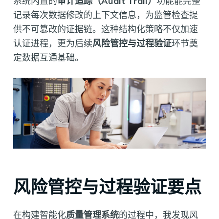
系统内置的
审计追踪（Audit Trail）
功能能完整
记录每次数据修改的上下文信息，为监管检查提
供不可篡改的证据链。这种结构化策略不仅加速
认证进程，更为后续
风险管控与过程验证
环节奠
定数据互通基础。
风险管控与过程验证要点
在构建智能化
质量管理系统
的过程中，我发现风