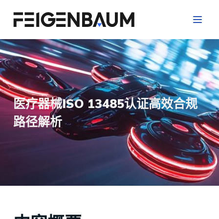
跳
过
内
容
医疗器械ISO 13485认证高效合规
路径解析