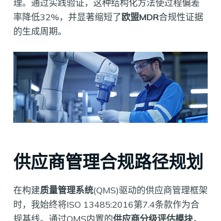
理。通过实践验证，这种结构化方法使过程偏差
率降低32%，并显著缩短了
欧盟MDR
合规性证据
的生成周期。
供应商管理合规路径规划
在构建
质量管理系统
(QMS)驱动的供应商管理框架
时，我始终将ISO 13485:2016第7.4条款作为合
规基线。通过QMS内置的
供应商分级评估模块
，