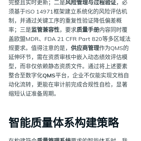
完整且实时更新；二是
风险管理与过程验证
，必
须基于ISO 14971框架建立系统化的风险评估机
制，并通过关键工序的重复性验证降低偏差概
率；三是
监管兼容性
，要求
质量手册
内容同时覆
盖欧盟MDR、FDA 21 CFR Part 820等多区域法
规要求。值得注意的是，
供应商管理
作为QMS的
延伸环节，需在资质审核中嵌入动态绩效评估模
型，而非仅依赖静态资质文件。通过将上述要素
整合至数字化
QMS
平台，企业不仅能实现文档自
动化流转，更能在审计前完成合规性自检，显著
缩短认证准备周期。
智能质量体系构建策略
在构建符合
质量管理系统
要求的智能体系时，我