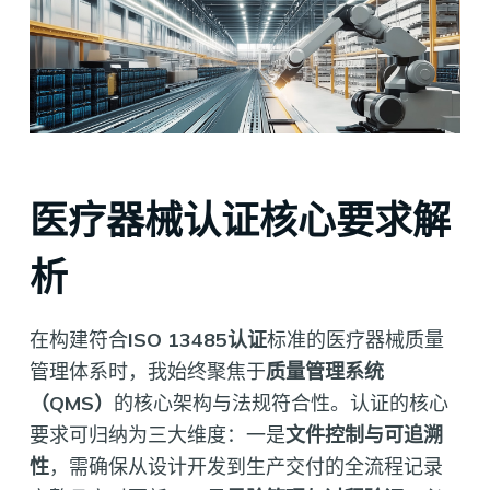
医疗器械认证核心要求解
析
在构建符合
ISO 13485认证
标准的医疗器械质量
管理体系时，我始终聚焦于
质量管理系统
（QMS）
的核心架构与法规符合性。认证的核心
要求可归纳为三大维度：一是
文件控制与可追溯
性
，需确保从设计开发到生产交付的全流程记录