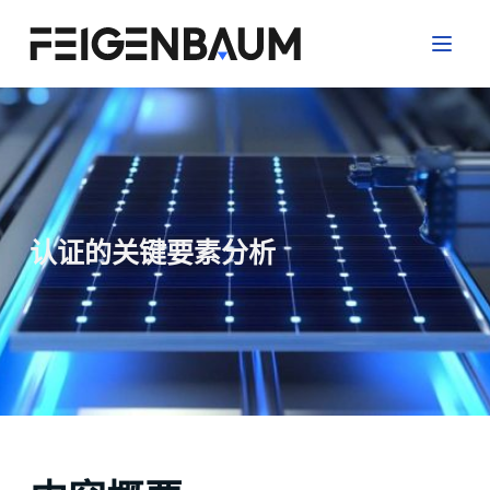
跳
过
内
容
认证的关键要素分析