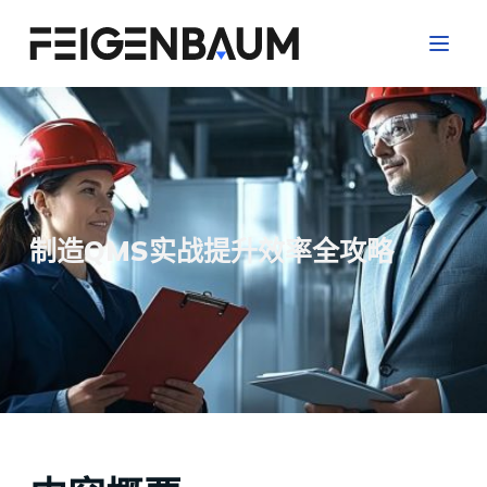
跳
过
内
容
制造QMS实战提升效率全攻略