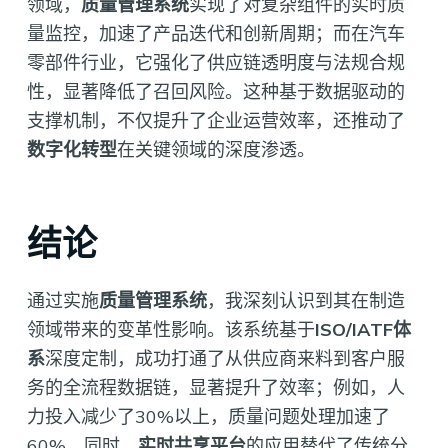
领域，
质量管理系统
实现了对复杂组件的实时质
量监控，加速了产品迭代和创新周期；而在汽车
零部件行业，它强化了供应链透明度与法规合规
性，显著降低了召回风险。这种基于数据驱动的
支撑机制，不仅提升了企业运营效率，还推动了
数字化转型
在关键领域的深度渗透。
结论
通过实施
质量管理系统
，我深刻认识到其在制造
领域带来的变革性影响。该系统基于
ISO/IATF体
系
深度定制，成功打通了从供应商来料到客户服
务的全流程数据链，显著提升了效率；例如，人
力投入减少了30%以上，质量问题处理加速了
60%。同时，
实时共享平台
的应用替代了传统分