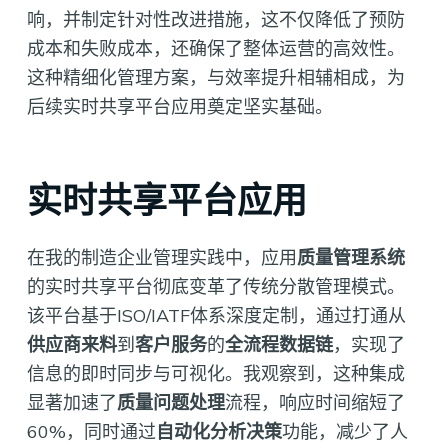
响，并制定针对性改进措施，这不仅降低了预防
成本和失败成本，还确保了整体运营的高效性。
这种精细化管理方案，与效率提升相辅相成，为
后续实时共享平台应用奠定坚实基础。
实时共享平台应用
在我的制造企业管理实践中，应用
质量管理系统
的实时共享平台彻底变革了传统分散管理模式。
该平台基于ISO/IATF体系深度定制，通过打通从
供应商来料
到
客户服务
的
全流程数据链
，实现了
信息的即时同步与可视化。我观察到，这种集成
显著加速了
质量问题处理
流程，响应时间缩短了
60%，同时通过
自动化分析决策
功能，减少了人