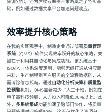
资源分配，还为后续效率提升策略奠定了坚实基
础，例如通过数据共享平台加速问题响应。
效率提升核心策略
在我的实践观察中，制造企业通过部署
质量管理
系统
（QMS）软件实现效率跃升的核心策略，关
键在于利用其自动化与集成功能。该系统基于
ISO/IATF体系深度定制，能够无缝打通从供应商
来料、生产制程到客户服务的全流程数据链，从
而消除信息孤岛。通过
自动化分析决策
和
质量监
控预警
机制，QMS显著减少了人工干预，例如在
电子高科技领域，人力投入可降低30%以上。此
外，
多系统集成
功能加速了跨部门协作，将质量
问题处理时间缩短60%，这不仅优化了资源分