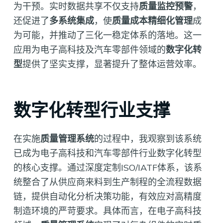
为干预。实时数据共享不仅支持
质量监控预警
，
还促进了
多系统集成
，使
质量成本精细化管理
成
为可能，并推动了三化一稳定体系的落地。这一
应用为电子高科技及汽车零部件领域的
数字化转
型
提供了坚实支撑，显著提升了整体运营效率。
数字化转型行业支撑
在实施
质量管理系统
的过程中，我观察到该系统
已成为电子高科技和汽车零部件行业数字化转型
的核心支撑。通过深度定制ISO/IATF体系，该系
统整合了从供应商来料到生产制程的全流程数据
链，提供自动化分析决策功能，有效应对高精度
制造环境的严苛要求。具体而言，在电子高科技