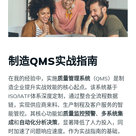
制造QMS实战指南
在我的经验中，实施
质量管理系统
（QMS）是制
造企业提升实战效能的核心起点。该系统基于
ISO/IATF体系深度定制，通过整合全流程数据
链，实现供应商来料、生产制程及客户服务的智
能管控。其核心功能如
质量监控预警
、
多系统集
成
和
自动化分析决策
，显著降低了人力投入，同
时加速了问题响应速度。作为实战指南的基础，