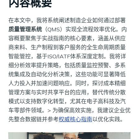
内容概要
在本文中，我将系统阐述制造企业如何通过部署
质量管理系统
（QMS）实现全流程效率优化。内
容概要聚焦于实战指南的核心要素，涵盖从供应
商来料、生产制程到客户服务的全生命周期质量
智能管控，基于ISO/IATF体系深度定制。我将详
细分析效率提升策略，包括质量监控预警、多系
统集成及自动化分析决策，这些功能可显著降低
人力投入并加速问题响应。同时，探讨成本精细
管理方案与实时共享平台的应用，替代传统分散
模式以支持数字化转型，尤其在电子高科技及汽
车零部件领域。> 为确保高效实施，我建议企业优
先整合数据链并参考
权威核心指南
以优化实践。