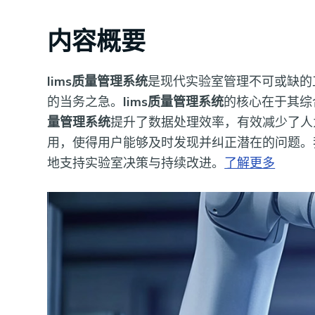
内容概要
lims质量管理系统
是现代实验室管理不可或缺的
的当务之急。
lims质量管理系统
的核心在于其综
量管理系统
提升了数据处理效率，有效减少了人
用，使得用户能够及时发现并纠正潜在的问题。
地支持实验室决策与持续改进。
了解更多