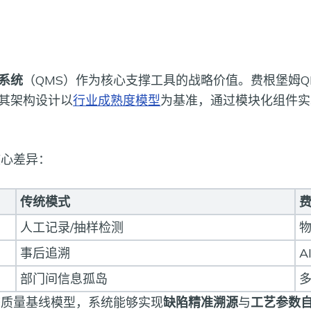
系统
（QMS）作为核心支撑工具的战略价值。费根堡姆Q
其架构设计以
行业成熟度模型
为基准，通过模块化组件实
核心差异：
传统模式
费
人工记录/抽样检测
事后追溯
A
部门间信息孤岛
态质量基线模型，系统能够实现
缺陷精准溯源
与
工艺参数