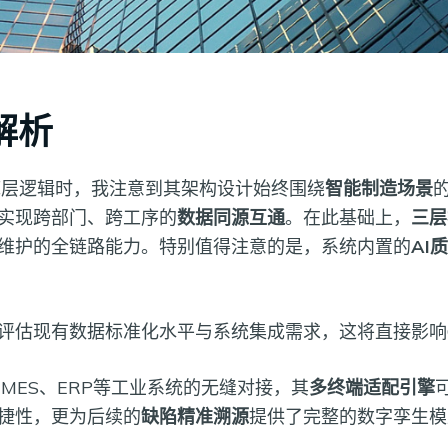
解析
底层逻辑时，我注意到其架构设计始终围绕
智能制造场景
实现跨部门、跨工序的
数据同源互通
。在此基础上，
三层
维护的全链路能力。特别值得注意的是，系统内置的
AI
评估现有数据标准化水平与系统集成需求，这将直接影响
MES、ERP等工业系统的无缝对接，其
多终端适配引擎
捷性，更为后续的
缺陷精准溯源
提供了完整的数字孪生模