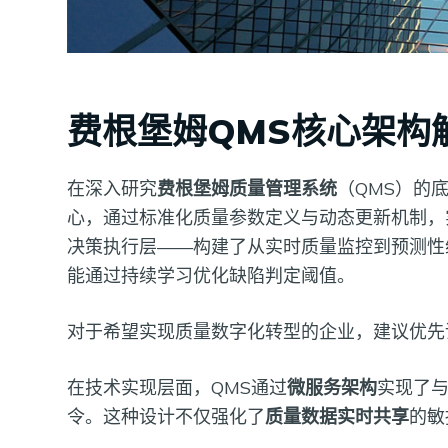
费根堡姆QMS核心架构
在深入研究
费根堡姆质量管理系统
（QMS）的
心，通过标准化质量参数定义与动态更新机制，
决策执行层——构建了从实时质量监控到预测性
能通过持续学习优化缺陷判定阈值。
对于希望实现质量数字化转型的企业，建议优先
在技术实现层面，QMS通过
微服务架构
实现了与
令。这种设计不仅强化了
质量数据实时共享
的敏