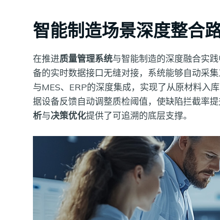
智能制造场景深度整合
在推进
质量管理系统
与智能制造的深度融合实践
备的实时数据接口无缝对接，系统能够自动采集
与MES、ERP的深度集成，实现了从原材料
据设备反馈自动调整质检阈值，使缺陷拦截率提
析
与
决策优化
提供了可追溯的底层支撑。