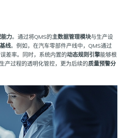
配能力
。通过将QMS的
主数据管理模块
与生产设
基线
。例如，在汽车零部件产线中，QMS通过
预误差率。同时，系统内置的
动态规则引擎
能够根
了生产过程的透明化管控，更为后续的
质量预警分