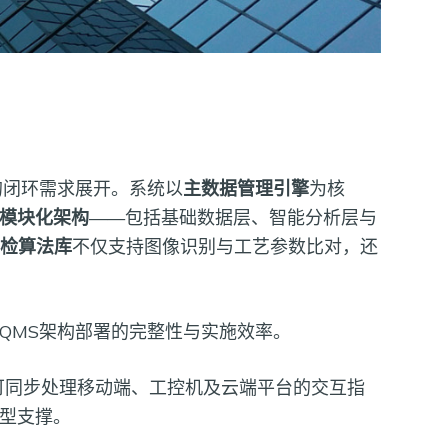
的闭环需求展开。系统以
主数据管理引擎
为核
模块化架构
——包括基础数据层、智能分析层与
质检算法库
不仅支持图像识别与工艺参数比对，还
QMS架构部署的完整性与实施效率。
可同步处理移动端、工控机及云端平台的交互指
型支撑。