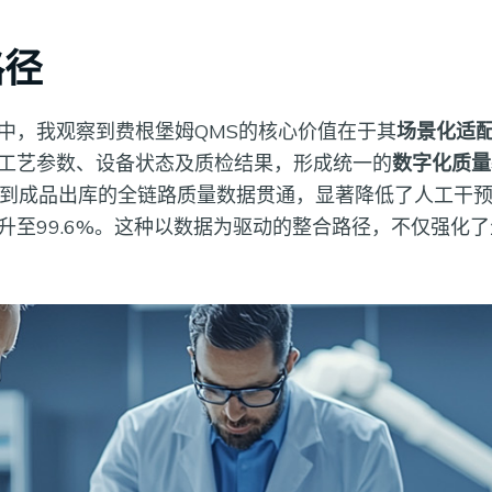
路径
中，我观察到费根堡姆QMS的核心价值在于其
场景化适
工艺参数、设备状态及质检结果，形成统一的
数字化质量
入库到成品出库的全链路质量数据贯通，显著降低了人工干
升至99.6%。这种以数据为驱动的整合路径，不仅强化