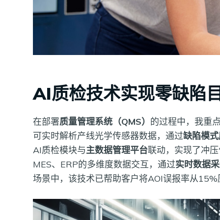
AI质检技术实现零缺陷
在部署
质量管理系统（QMS）
的过程中，我重点
可实时解析产线光学传感器数据，通过
缺陷模式
AI质检模块与
主数据管理平台
联动，实现了冲压
MES、ERP的多维度数据交互，通过
实时数据采
场景中，该技术已帮助客户将AOI误报率从15%