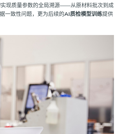
谱
实现质量参数的全局溯源——从原材料批次到成
据一致性问题，更为后续的
AI质检模型训练
提供