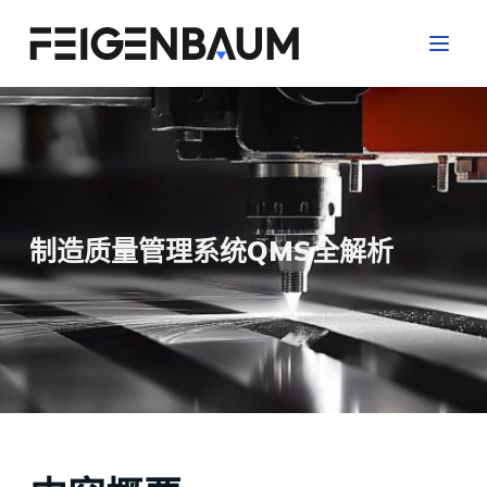
跳
过
内
容
制造质量管理系统QMS全解析