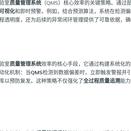
验室
质量管理系统
（QMS）核心效率的关键策略。通过
可视化
和即时预警。例如，结合预测算法，系统在检测偏
程透明度，还为后续的异常闭环管理提供了可靠依据，确
验室
质量管理系统
效率的核心手段，它通过构建系统化的
动化机制：当
QMS
检测到数据偏差时，立即触发警报并
库以预防复发。这种策略不仅强化了
全过程质量追溯
能力