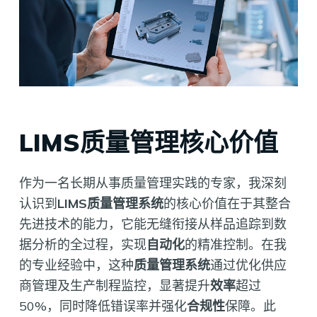
LIMS质量管理核心价值
作为一名长期从事质量管理实践的专家，我深刻
认识到
LIMS质量管理系统
的核心价值在于其整合
先进技术的能力，它能无缝衔接从样品追踪到数
据分析的全过程，实现
自动化
的精准控制。在我
的专业经验中，这种
质量管理系统
通过优化供应
商管理及生产制程监控，显著提升
效率
超过
50%，同时降低错误率并强化
合规性
保障。此