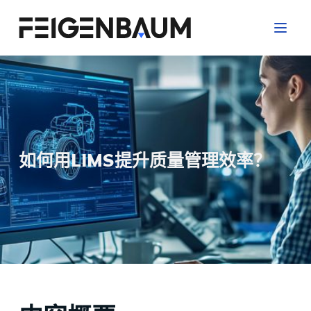
跳
过
内
容
如何用LIMS提升质量管理效率？