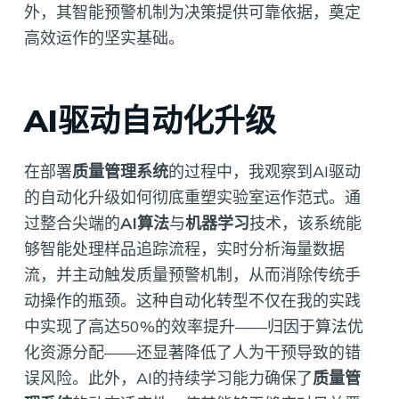
外，其智能预警机制为决策提供可靠依据，奠定
高效运作的坚实基础。
AI驱动自动化升级
在部署
质量管理系统
的过程中，我观察到AI驱动
的自动化升级如何彻底重塑实验室运作范式。通
过整合尖端的
AI算法
与
机器学习
技术，该系统能
够智能处理样品追踪流程，实时分析海量数据
流，并主动触发质量预警机制，从而消除传统手
动操作的瓶颈。这种自动化转型不仅在我的实践
中实现了高达50%的效率提升——归因于算法优
化资源分配——还显著降低了人为干预导致的错
误风险。此外，AI的持续学习能力确保了
质量管