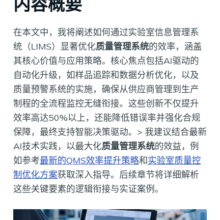
内容概要
在本文中，我将阐述如何通过实验室信息管理系
统（LIMS）显著优化
质量管理系统
的效率，涵盖
其核心价值与应用策略。核心焦点包括AI驱动的
自动化升级，如样品追踪和数据分析优化，以及
质量预警系统的实施，确保从供应商管理到生产
制程的全流程监控无缝衔接。这些创新不仅提升
效率高达50%以上，还能降低错误率并强化合规
保障，最终支持智能决策驱动。> 我建议结合最新
AI技术实践，以最大化
质量管理系统
的效益，例
如参考
最新的QMS效率提升策略
和
实验室质量控
制优化方案
获取深入指导。后续章节将详细解析
这些关键要素的逻辑衔接与实证案例。