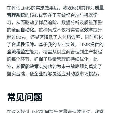
在评估LIMS的实施效果后，我观察到其作为
质量
管理系统
的核心优势在于无缝整合AI与机器学
习，从而驱动了样品追踪、数据分析及质量预警
的全面
自动化
。这种集成不仅将实验室
效率
提升
超过50%，还显著降低了人为错误率，同时强化
了
合规性
保障。基于我的专业实践，LIMS提供的
全流程监控
能力，覆盖从供应商管理到生产制程
的每个环节，确保了质量管理的持续优化。此
外，其
智能决策
支持功能为未来战略规划奠定了
坚实基础，使企业能够灵活应对动态市场挑战。
常见问题
在深入探讨LIMS如何提升质量管理效率时，我常