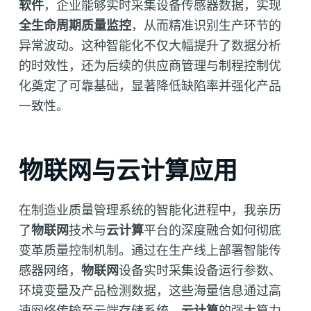
软件
，企业能够实时采集设备传感器数据，实现
全生命周期质量监控
，从而精准识别生产环节的
异常波动。这种智能化不仅大幅提升了数据分析
的时效性，还为后续的供应商管理与制程控制优
化奠定了可靠基础，显著降低缺陷率并强化产品
一致性。
物联网与云计算应用
在制造业质量管理系统的智能化进程中，我亲历
了
物联网
技术与
云计算
平台的深度融合如何彻底
变革质量控制机制。通过在生产线上部署智能传
感器网络，
物联网
设备实时采集设备运行参数、
环境变量及产品检测数据，这些海量信息通过高
速网络传输至云端存储系统。
云计算
的强大算力