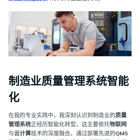
制造业质量管理系统智能
化
在我的专业实践中，我深刻认识到制造业的
质量
管理系统
正经历智能化转型，这主要依托
物联网
与
云计算
技术的深度融合。通过部署先进的
QMS