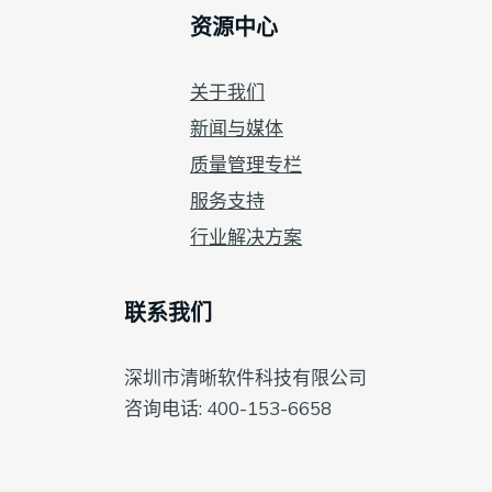
资源中心
关于我们
新闻与媒体
质量管理专栏
服务支持
行业解决方案
联系我们
深圳市清晰软件科技有限公司
咨询电话: 400-153-6658