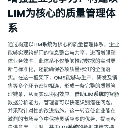
LIM为核心的质量管理体
系
通过构建以
LIM系统
为核心的质量管理体系，企业
能够实现跨部门的信息整合与共享，进而增强整
体业务效率。此体系不仅能够推动数据的实时更
新与标准化，还能确保各项质量标准的全面落
实。在这一框架下，
QMS
能够与生产、研发及销
售等多个环节密切相连，形成一条完整的质量管
理链条，从而实现协同效应。借助
LIM系统
的智能
数据分析能力，管理者可以快速识别潜在问题，
并采取针对性的改进措施。这一转变使企业能在
激烈的市场竞争中保持灵活应变的优势，提高客
户满意度。同时，基于
LIM系统
的数据决策支持，