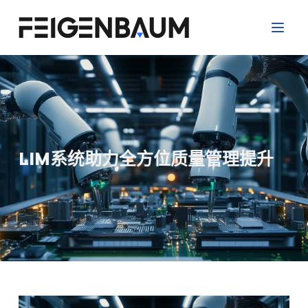
跳
过
内
容
LIM系统助力全方位质量管理提升