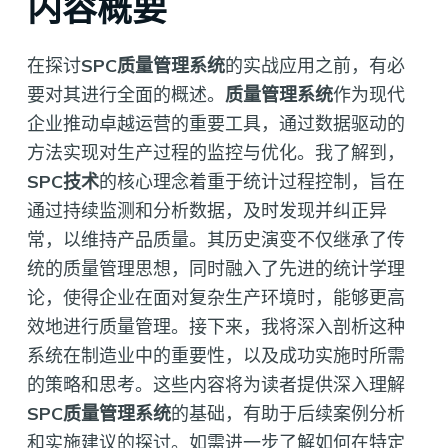
内容概要
在探讨
SPC质量管理系统
的实战应用之前，有必
要对其进行全面的概述。
质量管理系统
作为现代
企业推动卓越运营的重要工具，通过数据驱动的
方法实现对生产过程的监控与优化。我了解到，
SPC技术
的核心理念着重于统计过程控制，旨在
通过持续监测和分析数据，及时发现并纠正异
常，以维持产品质量。其历史演变不仅继承了传
统的质量管理思想，同时融入了先进的统计学理
论，使得企业在面对复杂生产环境时，能够更高
效地进行质量管理。接下来，我将深入剖析这种
系统在制造业中的重要性，以及成功实施时所需
的策略和思考。这些内容将为读者提供深入理解
SPC质量管理系统
的基础，有助于后续案例分析
和实施建议的探讨。如需进一步了解如何在特定