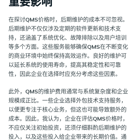
重要影响
在探讨
QMS
价格时，后期维护的成本不可忽视。
后期维护不仅仅涉及定期的软件更新和技术支
持，还涵盖了系统优化、故障排除以及用户培训
等多个方面。这些服务能够确保
QMS
在不断变化
的商业环境中始终保持高效运作。良好的维护可
以延长系统的使用寿命，提高其稳定性和可靠
性，因此企业在选择时应充分考虑这些因素。
此外，
QMS
的维护费用通常与系统复杂度和企业
规模成正比。一些企业选择外包技术支持服务，
以便更专注于核心业务，但这也可能导致额外的
成本。因此，我认为，企业在评估
QMS
价格时，
不应仅关注初始投资，还须仔细斟酌后期维护的
投入，以及这些投入给企业带来的长期价值。通