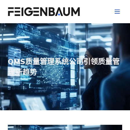
跳
过
内
容
QMS质量管理系统公司引领质量管
理新趋势