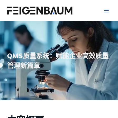
跳
过
内
容
QMS质量系统：赋能企业高效质量
管理新篇章