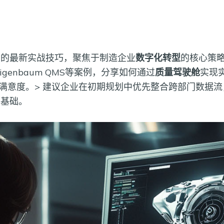
）的最新实战技巧，聚焦于制造企业
数字化转型
的核心策
genbaum QMS等案例，分享如何通过
质量驾驶舱
实现
满意度。> 建议企业在初期规划中优先整合跨部门数据
实基础。