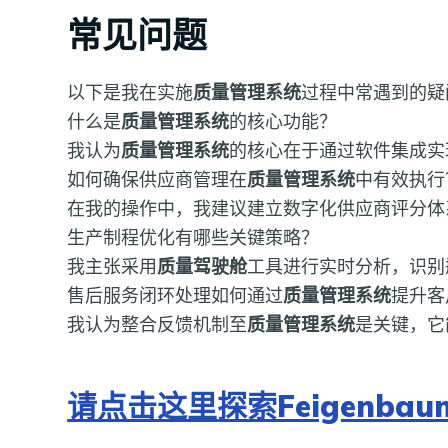
常见问题
以下是我在实施
质量管理系统
过程中常遇到的疑
什么是
质量管理系统
的核心功能？
我认为
质量管理系统
的核心在于通过软件集成实
如何确保供应商管理在
质量管理系统
中有效执行
在我的操作中，我建议建立数字化供应商评分体
生产制程优化有哪些关键策略？
我主张采用
质量驾驶舱
工具进行实时分析，识别
售后服务闭环处理如何通过
质量管理系统
提升客
我认为整合反馈机制至
质量管理系统
是关键，它
请点击这里探索Feigenba