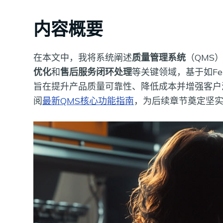
内容概要
在本文中，我将系统阐述
质量管理系统
（QMS
优化
和
售后服务闭环处理
等关键领域，基于如Fei
旨在提升产品质量可靠性、降低成本并增强客户
阅
最新QMS核心功能指南
，为后续章节奠定坚