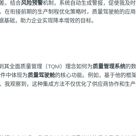
差。结合
风险预警
机制，系统自动生成警报，促使我及时
。在衔接前期的生产制程优化策略时，质量驾驶舱的应用
了数据基础，助力企业实现降本增效的目标。
认识到其全面质量管理（TQM）理念如何为
质量管理系统
的数
软件中体现为
质量驾驶舱
的核心功能。例如，基于他的框
。我观察到，这种集成方法不仅优化了供应商协作和生产