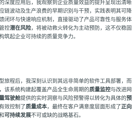
的深度应用后，我观察到企业质量效益的提升呈现出清晰
应链波动及生产浪费的早期识别与干预，实践表明其可降
馈闭环与快速响应机制，直接驱动了产品可靠性与服务体
管控
潜在风险
，将被动救火转化为主动预防，这不仅稳固
构筑起企业可持续的质量竞争力。
型旅程后，我深刻认识到其远非简单的软件工具部署，而
，该系统构建起覆盖产品全生命周期的
质量监控
与改进网
量驾驶舱
提供的实时洞察与风险预警得以转化为具体的
预
有效控制了
质量成本
，最终在客户满意度层面形成了
正向
和
可持续发展
不可或缺的战略基石。