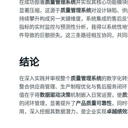
在成功部署
质量管理系统
并实现其核心功能模块
显著压缩，这源于
质量管理系统
对设计缺陷、供
持续攀升构成另一关键维度，系统集成的售后反
指标的实时监控与预测性分析，我得以系统性地
件导致的巨额损失。这三条路径相互协同，共同
结论
在深入实践并审视整个
质量管理系统
的数字化转
整合供应商管理、生产制程优化与售后服务闭环
值在于将
数据驱动决策
机制嵌入日常运营，使
质
的闭环管理，显著提升了
产品质量可靠性
，同时
用，深入挖掘其数据潜力，是企业实现
卓越绩效