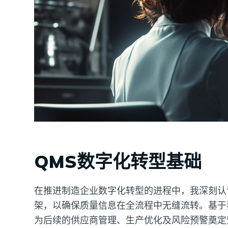
QMS数字化转型基础
在推进制造企业数字化转型的进程中，我深刻认
架，以确保质量信息在全流程中无缝流转。基于
为后续的供应商管理、生产优化及风险预警奠定