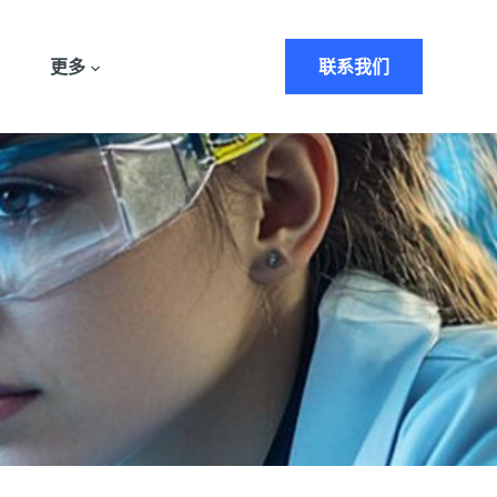
更多
联系我们