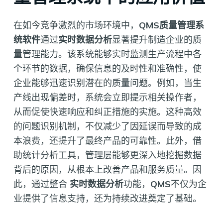
在如今竞争激烈的市场环境中，
QMS质量管理系
统软件
通过
实时数据分析
显著提升制造企业的质
量管理能力。该系统能够实时监测生产流程中各
个环节的数据，确保信息的及时性和准确性，使
企业能够迅速识别潜在的质量问题。例如，当生
产线出现偏差时，系统会立即提示相关操作者，
从而促使快速响应和纠正措施的实施。这种高效
的问题识别机制，不仅减少了因延误而导致的成
本浪费，还提升了最终产品的可靠性。此外，借
助统计分析工具，管理层能够更深入地挖掘数据
背后的原因，从根本上改善产品和服务质量。因
此，通过整合
实时数据分析
功能，
QMS
不仅为企
业提供了信息支持，还为持续改进奠定了基础。