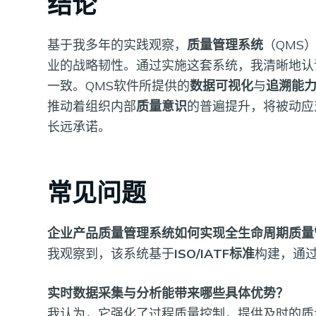
结论
基于我多年的实践观察，
质量管理系统
（QMS
业的战略韧性。通过实施这套系统，我清晰地认
一致。QMS软件所提供的
数据可视化
与
追溯能
推动着组织内部
质量意识
的普遍提升，将被动应
长远承诺。
常见问题
企业产品质量管理系统如何实现全生命周期质量
我观察到，该系统基于
ISO/IATF标准
构建，通
实时数据采集与分析能带来哪些具体优势？
我认为，它强化了过程质量控制，提供及时的质