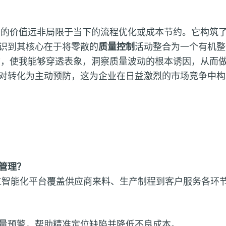
）的价值远非局限于当下的流程优化或成本节约。它构筑
识到其核心在于将零散的
质量控制
活动整合为一个有机整
力
，使我能够穿透表象，洞察质量波动的根本诱因，从而
对转化为主动预防，这为企业在日益激烈的市场竞争中构
管理？
过智能化平台覆盖供应商来料、生产制程到客户服务各环
量预警，帮助精准定位缺陷并降低不良成本。