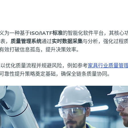
义为一种基于
ISO/IATF标准
的智能化软件平台，其核心
代表，
质量管理系统
通过
实时数据采集
与分析，强化过程
有效打破信息孤岛，提升决策效率。
，以优化质量流程并规避风险，例如参考
家具行业质量管
可靠性提升策略奠定基础，确保全链条质量协同。