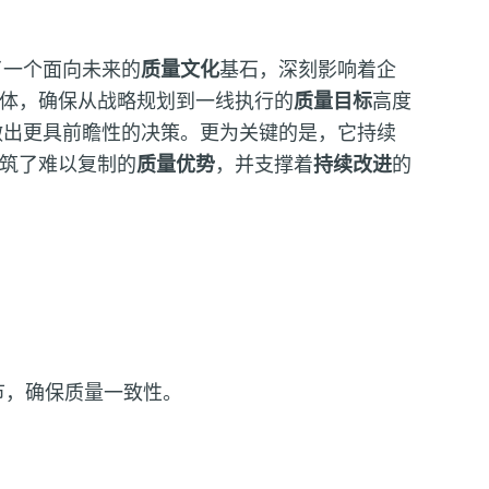
了一个面向未来的
质量文化
基石，深刻影响着企
体，确保从战略规划到一线执行的
质量目标
高度
做出更具前瞻性的决策。更为关键的是，它持续
筑了难以复制的
质量优势
，并支撑着
持续改进
的
节，确保质量一致性。