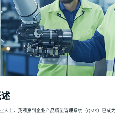
概述
业人士，我观察到企业产品质量管理系统（QMS）已成