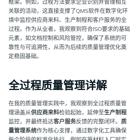
框架。例如，过程方法要求企业识别并管理相互
关联的活动，这直接支撑了QMS软件在数字化环
境中监控供应商来料、生产制程和客户服务的全
过程。作为从业者，我观察到符合ISO要求的基础
元素，如文档控制和风险管控，确保了系统的可
靠性与可追溯性，从而为后续的质量管理优化奠
定稳固基础。
全过程质量管理详解
在我的质量管理实践中，我观察到全过程质量管
理涵盖从
供应商来料
检验起始，延伸至
生产制程
监控，并最终抵达
客户服务
反馈的完整闭环。
质
量管理系统
作为核心支撑，通过数字化工具确保
每个阶段的标准化执行，例如在原材料入厂时实