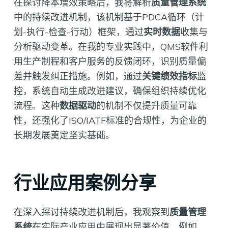
在探讨降本增效策略后，我将解析
质量管理系统
中的持续改进机制，该机制基于PDCA循环（计
划-执行-检查-行动）框架，通过
实时数据
收集与
分析驱动变革。在我的专业实践中，QMS软件利
用生产制程和客户服务的反馈闭环，识别质量偏
差并触发纠正措施。例如，通过
关键绩效指标
监
控，系统自动生成改进建议，确保组织持续优化
流程。这种
数据驱动
的机制不仅提升质量可靠
性，还强化了ISO/IATF标准的合规性，为企业的
长期发展奠定坚实基础。
行业应用案例分享
在深入探讨持续改进机制后，我观察到
质量管理
系统
在实际产业应用中展现出显著价值。例如，