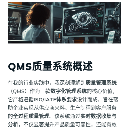
QMS质量系统概述
在我的行业实践中，我深刻理解到
质量管理系统
（QMS）作为一款
数字化管理系统
的核心价值，
它严格遵循
ISO/IATF体系要求
设计而成，旨在帮
助企业实现从供应商来料、生产制程到客户服务
的
全过程质量管理
。该系统通过
实时数据收集与
分析
，不仅显著提升产品质量可靠性，还能有效