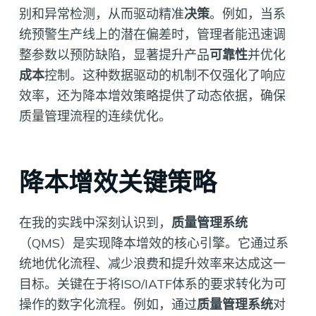
别和异常检测，从而驱动精准
决策
。例如，当系
统预警生产线上的潜在偏差时，管理者能迅速调
整参数以预防缺陷，显著提升产品
可靠性
并优化
成本
控制。这种数据驱动的机制不仅强化了响应
效率，还为降本增效策略提供了动态依据，确保
质量管理流程的连续优化。
降本增效关键策略
在我的实践中深刻认识到，
质量管理系统
（QMS）是实现降本增效的核心引擎。它通过系
统地优化流程、减少浪费和提升效率来达成这一
目标。关键在于将ISO/IATF体系的要求转化为可
操作的数字化流程。例如，通过
质量管理系统
对