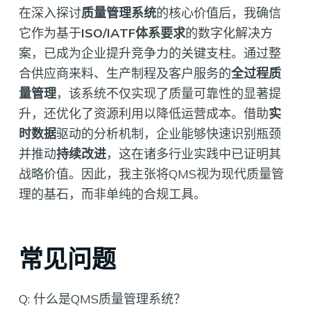
在深入探讨
质量管理系统
的核心价值后，我确信
它作为基于
ISO/IATF体系要求
的数字化解决方
案，已成为企业提升竞争力的关键支柱。通过整
合供应商来料、生产制程及客户服务的
全过程质
量管理
，该系统不仅实现了质量可靠性的显著提
升，还优化了资源利用以降低运营成本。借助
实
时数据
驱动的分析机制，企业能够快速识别瓶颈
并推动
持续改进
，这在诸多行业实践中已证明其
战略价值。因此，我主张将QMS视为现代质量管
理的基石，而非单纯的合规工具。
常见问题
Q: 什么是QMS质量管理系统？