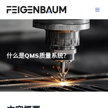
跳
过
内
容
什么是QMS质量系统？