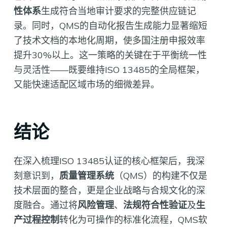
性体系
生成符合当地审计要求的完整供应链记
录。同时，QMS的自动化报告生成能力显著缩短
了技术文档的本地化周期，使多国注册申报效率
提升30%以上。这一策略的关键在于平衡统一性
与灵活性——既要维持ISO 13485的全局框架，
又能快速适配区域市场的细微差异。
结论
在深入梳理ISO 13485认证的核心框架后，我深
刻意识到，
质量管理系统
（QMS）的构建不仅是
技术层面的整合，更是企业战略与合规文化的深
度融合。通过将
风险管理
、
法规符合性验证
及
生
产过程控制
转化为可操作的标准化流程，QMS软