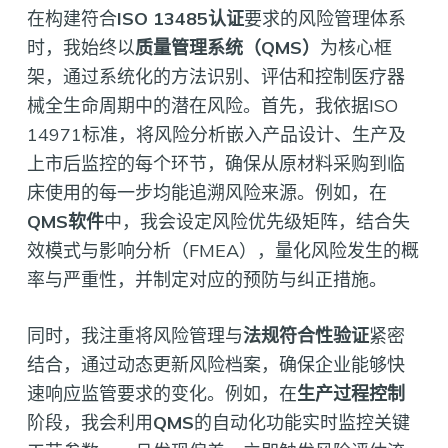
在构建符合
ISO 13485认证
要求的风险管理体系
时，我始终以
质量管理系统（QMS）
为核心框
架，通过系统化的方法识别、评估和控制医疗器
械全生命周期中的潜在风险。首先，我依据ISO
14971标准，将风险分析嵌入产品设计、生产及
上市后监控的每个环节，确保从原材料采购到临
床使用的每一步均能追溯风险来源。例如，在
QMS软件
中，我会设定风险优先级矩阵，结合失
效模式与影响分析（FMEA），量化风险发生的概
率与严重性，并制定对应的预防与纠正措施。
同时，我注重将风险管理与
法规符合性验证
紧密
结合，通过动态更新风险档案，确保企业能够快
速响应监管要求的变化。例如，在
生产过程控制
阶段，我会利用
QMS
的自动化功能实时监控关键