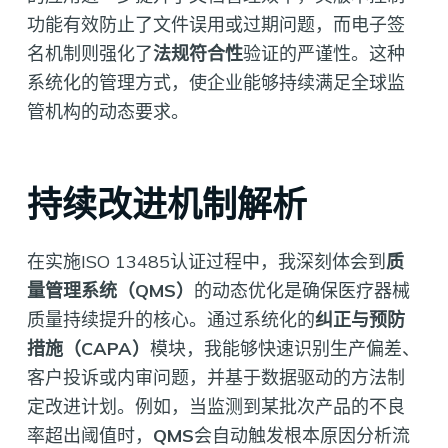
功能有效防止了文件误用或过期问题，而电子签
名机制则强化了
法规符合性
验证的严谨性。这种
系统化的管理方式，使企业能够持续满足全球监
管机构的动态要求。
持续改进机制解析
在实施ISO 13485认证过程中，我深刻体会到
质
量管理系统（QMS）
的动态优化是确保医疗器械
质量持续提升的核心。通过系统化的
纠正与预防
措施（CAPA）
模块，我能够快速识别生产偏差、
客户投诉或内审问题，并基于数据驱动的方法制
定改进计划。例如，当监测到某批次产品的不良
率超出阈值时，
QMS
会自动触发根本原因分析流