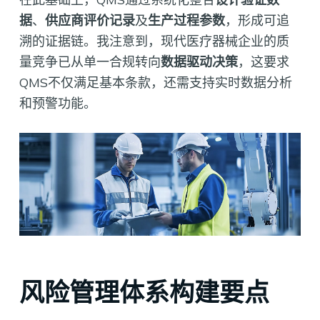
据
、
供应商评价记录
及
生产过程参数
，形成可追
溯的证据链。我注意到，现代医疗器械企业的质
量竞争已从单一合规转向
数据驱动决策
，这要求
QMS不仅满足基本条款，还需支持实时数据分析
和预警功能。
风险管理体系构建要点