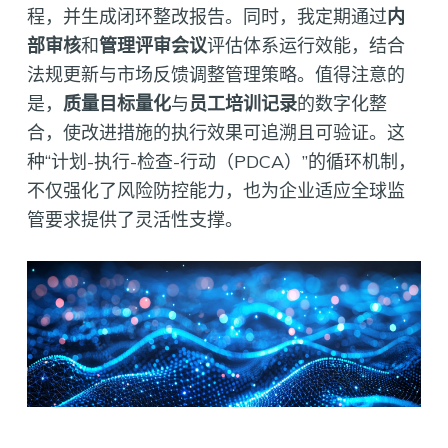
程，并生成闭环整改报告。同时，我定期通过
内
部审核
和
管理评审会议
评估体系运行效能，结合
法规更新与市场反馈调整管理策略。值得注意的
是，
质量目标量化
与
员工培训记录
的数字化整
合，使改进措施的执行效果可追溯且可验证。这
种“计划-执行-检查-行动（PDCA）”的循环机制，
不仅强化了风险防控能力，也为企业适应全球监
管要求提供了灵活性支撑。