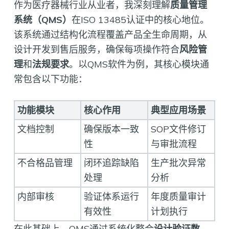
作为医疗器械行业从业者，我深刻理解
质量管理
系统（QMS）
在ISO 13485认证中的核心地位。
该系统通过结构化流程覆盖产品全生命周期，从
设计开发到售后服务，确保每项操作符合
风险管
理
和
法规要求
。以QMS软件为例，其核心模块通
常包含以下功能：
功能模块
核心作用
典型应用场景
文档控制
确保版本一致
SOP文件修订
性
与审批流程
不合格品管理
闭环追踪缺陷
生产批次异常
处理
分析
内部审核
验证体系运行
年度质量审计
有效性
计划执行
在此基础上，QMS通过系统化整合
设计验证数