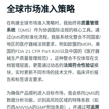
全球市场准入策略
在构建全球市场准入策略时，我始终将
质量管理
系统
（QMS）作为协调国际法规的核心工具。通
过QMS的标准化流程，我能系统化整合不同国家/
地区的医疗器械法规要求，例如欧盟的MDR、美
国的FDA 21 CFR Part 820以及中国的《医疗器
械生产质量管理规范》。这种整合不仅体现在文
档管理层面，更需通过动态的
法规符合性验证
模
块，实时更新不同市场的技术文件、临床评价报
告和标签语言要求。
为确保产品顺利进入目标市场，我会依托QMS的
数据分析功能，识别高风险区域的特殊条款（如
巴西ANVISA的GMP附加条款），并通过
可追溯