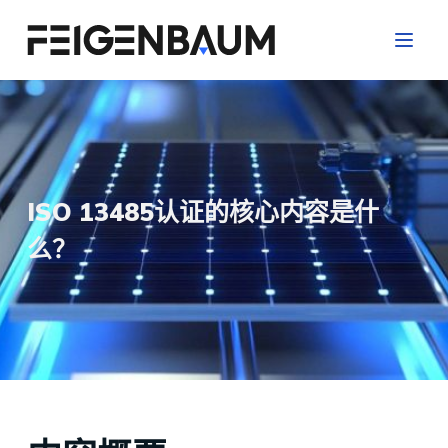
跳
过
内
容
ISO 13485认证的核心内容是什
么？