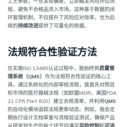
工艺参数，一旦发现偏差，立即触发风险评估流
程，避免不合格品流入市场。这种基于数据的闭
环管理机制，不仅提升了风险应对效率，也为后
续的
持续改进
提供了可量化的依据。
法规符合性验证方法
在实施ISO 13485认证过程中，我始终将
质量管
理系统（QMS）
作为法规符合性验证的核心工
具。通过系统化的内部审核流程，我首先对照目
标市场的医疗器械法规（如欧盟MDR、美国FDA
21 CFR Part 820）建立合规清单，并利用
QMS
的自动化模块追踪法规更新动态。例如，我会定
期执行设计文档审查与流程验证测试，确保产品
从研发到生产的每个环节均满足
风险控制
和
可追